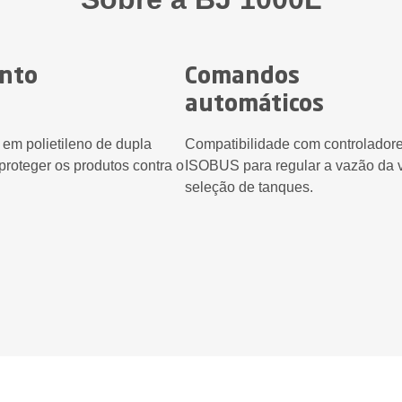
nto
Comandos
automáticos
em polietileno de dupla
Compatibilidade com controlador
roteger os produtos contra o
ISOBUS para regular a vazão da v
seleção de tanques.