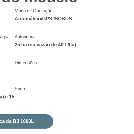
Modo de Operação
Automático/GPS/ISOBUS
 água
Autonomia
25 ha (na vazão de 40 L/ha)
Dimensões
Peso
a) e 15
ica da BJ 1000L