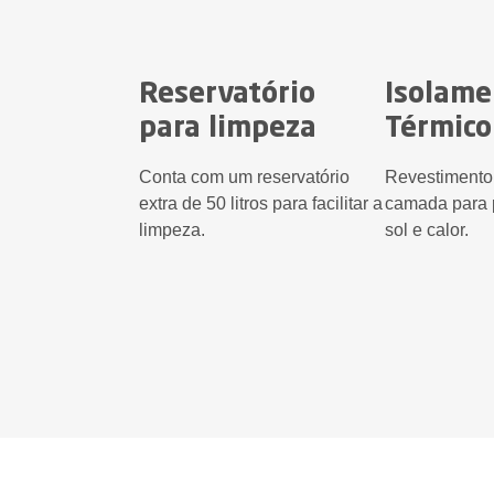
Reservatório
Isolame
para limpeza
Térmico
Conta com um reservatório
Revestimento 
extra de 50 litros para facilitar a
camada para p
limpeza.
sol e calor.