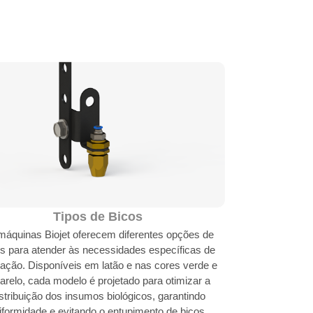
Tipos de Bicos
máquinas Biojet oferecem diferentes opções de
s para atender às necessidades específicas de
cação. Disponíveis em latão e nas cores verde e
relo, cada modelo é projetado para otimizar a
stribuição dos insumos biológicos, garantindo
iformidade e evitando o entupimento de bicos.