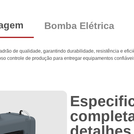
tagem
Bomba Elétrica
drão de qualidade, garantindo durabilidade, resistência e efici
so controle de produção para entregar equipamentos confiávei
Especifi
completa
detalhes