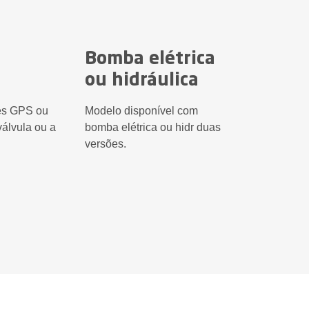
Bomba elétrica
ou hidráulica
es GPS ou
Modelo disponível com
álvula ou a
bomba elétrica ou hidr duas
versões.