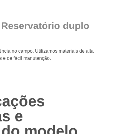
Reservatório duplo
ência no campo. Utilizamos materiais de alta
s e de fácil manutenção.
cações
s e
 do modelo