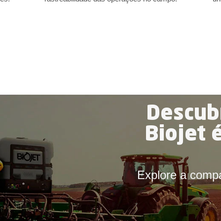
Descub
Biojet 
Explore a compa