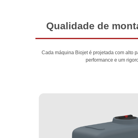
Qualidade de mon
Cada máquina Biojet é projetada com alto pa
performance e um rigoro