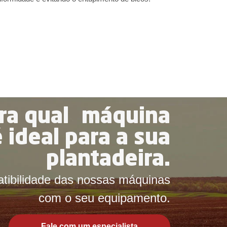
ra qual máquina
é ideal para a sua
plantadeira.
tibilidade das nossas máquinas
com o seu equipamento.
Fale com um especialista