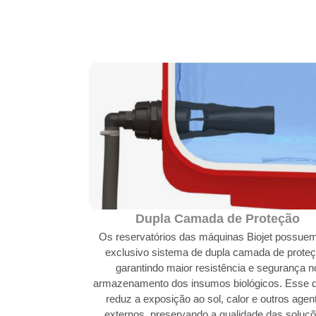
Dupla Camada de Proteção
Os reservatórios das máquinas Biojet possue
exclusivo sistema de dupla camada de proteç
garantindo maior resistência e segurança n
armazenamento dos insumos biológicos. Esse 
reduz a exposição ao sol, calor e outros agen
externos, preservando a qualidade das soluçõ