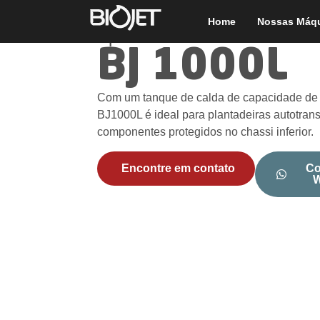
Home
Nossas Máq
Aplicador de Sulco
BJ 1000L
Com um tanque de calda de capacidade de 1
BJ1000L é ideal para plantadeiras autotran
componentes protegidos no chassi inferior.
Encontre em contato
Co
W