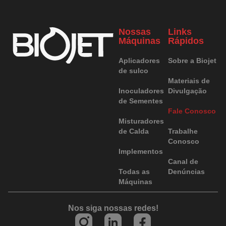
Nossas
Links
Máquinas
Rápidos
Aplicadores
Sobre a Biojet
de sulco
Materiais de
Inoculadores
Divulgação
de Sementes
Fale Conosco
Misturadores
de Calda
Trabalhe
Conosco
Implementos
Canal de
Todas as
Denúncias
Máquinas
Nos siga nossas redes!