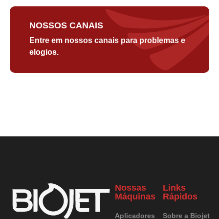
NOSSOS CANAIS
Entre em nossos canais para problemas e
elogios.
Nossas
Links
Máquinas
Rápidos
Aplicadores
Sobre a Biojet