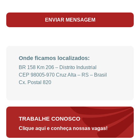
ENVIAR MENSAGEM
Onde ficamos localizados:
BR 158 Km 206 – Distrito Industrial
CEP 98005-970 Cruz Alta – RS – Brasil
Cx. Postal 820
TRABALHE CONOSCO
Clique aqui
e conheça nossas vagas!