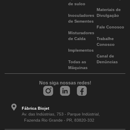
de sulco
Materiais de
Inoculadores
Divulgação
de Sementes
Fale Conosco
Misturadores
de Calda
Trabalhe
Conosco
Implementos
Canal de
Todas as
Denúncias
Máquinas
Nos siga nossas redes!
Fábrica Biojet
Av. das Indústrias, 753 - Parque Indústrial,
Fazenda Rio Grande - PR, 83820-332